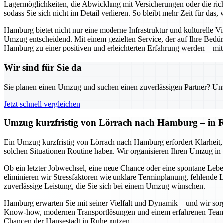
Lagermöglichkeiten, die Abwicklung mit Versicherungen oder die ri
sodass Sie sich nicht im Detail verlieren. So bleibt mehr Zeit für das, 
Hamburg bietet nicht nur eine moderne Infrastruktur und kulturelle Vi
Umzug entscheidend. Mit einem gezielten Service, der auf Ihre Bedürf
Hamburg zu einer positiven und erleichterten Erfahrung werden – mit 
Wir sind für Sie da
Sie planen einen Umzug und suchen einen zuverlässigen Partner? Unser
Jetzt schnell vergleichen
Umzug kurzfristig von Lörrach nach Hamburg – in R
Ein Umzug kurzfristig von Lörrach nach Hamburg erfordert Klarheit, F
solchen Situationen Routine haben. Wir organisieren Ihren Umzug in 
Ob ein letzter Jobwechsel, eine neue Chance oder eine spontane Le
eliminieren wir Stressfaktoren wie unklare Terminplanung, fehlende 
zuverlässige Leistung, die Sie sich bei einem Umzug wünschen.
Hamburg erwarten Sie mit seiner Vielfalt und Dynamik – und wir sor
Know-how, modernen Transportlösungen und einem erfahrenen Team br
Chancen der Hansestadt in Ruhe nutzen.