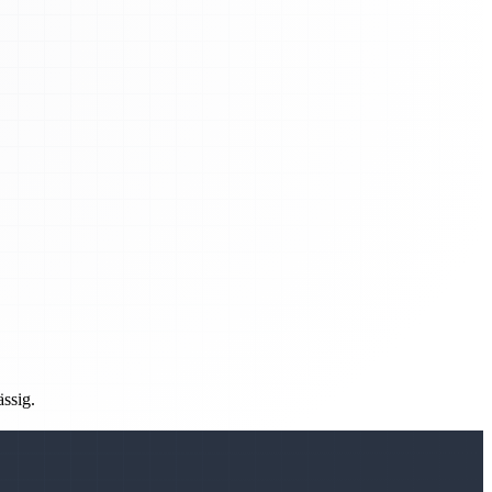
ässig.