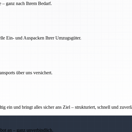
e – ganz nach Ihrem Bedarf.
nelle Ein- und Auspacken Ihrer Umzugsgüter.
nsports über uns versichert.
g ein und bringt alles sicher ans Ziel – strukturiert, schnell und zuverl
ebot an – ganz unverbindlich.