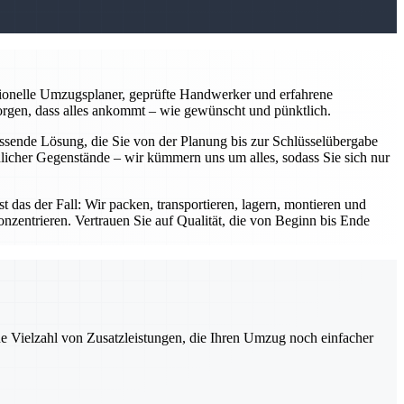
sionelle Umzugsplaner, geprüfte Handwerker und erfahrene
orgen, dass alles ankommt – wie gewünscht und pünktlich.
ssende Lösung, die Sie von der Planung bis zur Schlüsselübergabe
licher Gegenstände – wir kümmern uns um alles, sodass Sie sich nur
as der Fall: Wir packen, transportieren, lagern, montieren und
onzentrieren. Vertrauen Sie auf Qualität, die von Beginn bis Ende
ne Vielzahl von Zusatzleistungen, die Ihren Umzug noch einfacher