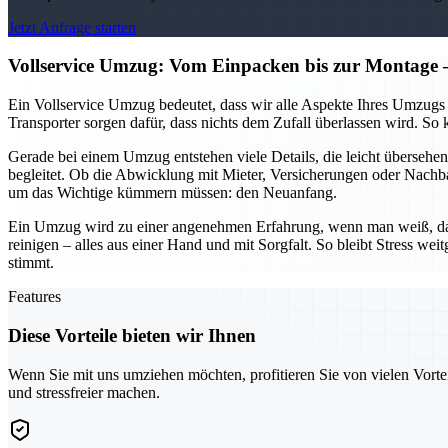
Jetzt Anfrage starten
Vollservice Umzug: Vom Einpacken bis zur Montage
Ein Vollservice Umzug bedeutet, dass wir alle Aspekte Ihres Umzugs
Transporter sorgen dafür, dass nichts dem Zufall überlassen wird. 
Gerade bei einem Umzug entstehen viele Details, die leicht überseh
begleitet. Ob die Abwicklung mit Mieter, Versicherungen oder Nachb
um das Wichtige kümmern müssen: den Neuanfang.
Ein Umzug wird zu einer angenehmen Erfahrung, wenn man weiß, dass 
reinigen – alles aus einer Hand und mit Sorgfalt. So bleibt Stress we
stimmt.
Features
Diese Vorteile bieten wir Ihnen
Wenn Sie mit uns umziehen möchten, profitieren Sie von vielen Vorte
und stressfreier machen.