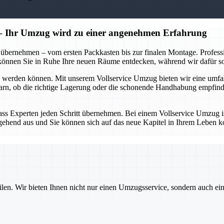
 – Ihr Umzug wird zu einer angenehmen Erfahrung
 übernehmen – vom ersten Packkasten bis zur finalen Montage. Profes
So können Sie in Ruhe Ihre neuen Räume entdecken, während wir dafür s
en werden können. Mit unserem Vollservice Umzug bieten wir eine umfa
arn, ob die richtige Lagerung oder die schonende Handhabung empfind
Experten jeden Schritt übernehmen. Bei einem Vollservice Umzug ist d
itgehend aus und Sie können sich auf das neue Kapitel in Ihrem Leben k
ilen. Wir bieten Ihnen nicht nur einen Umzugsservice, sondern auch ei