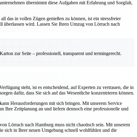
sunternehmen übernimmt diese Aufgaben mit Erfahrung und Sorgfalt,
ll das in vollen Zügen genießen zu können, ist ein stressfreier
fall überlassen wird. Lassen Sie Ihren Umzug von Lörrach nach
rton zur Seite – professionell, transparent und termingerecht.
fügung steht, ist es entscheidend, auf Experten zu vertrauen, die in
orgen dafür, dass Sie sich auf das Wesentliche konzentrieren können.
kann Herausforderungen mit sich bringen. Mit unserem Service
n Ihre Zeitplanung an und liefern dennoch eine professionelle und
g von Lörrach nach Hamburg muss nicht chaotisch sein. Mit unserem
e sich in Ihrer neuen Umgebung schnell wohlfühlen und die