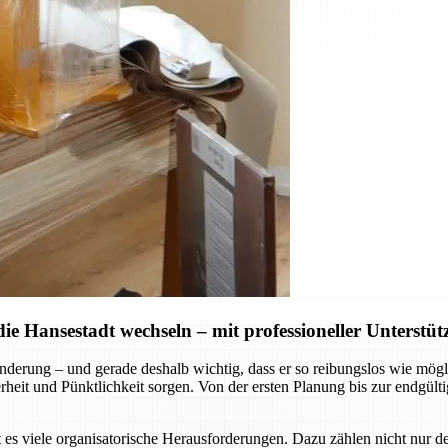
 Hansestadt wechseln – mit professioneller Unterstü
rung – und gerade deshalb wichtig, dass er so reibungslos wie möglic
eit und Pünktlichkeit sorgen. Von der ersten Planung bis zur endgültig
s viele organisatorische Herausforderungen. Dazu zählen nicht nur d